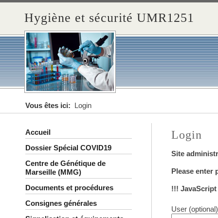
Hygiène et sécurité UMR1251
Vous êtes ici:
Login
Accueil
Login
Dossier Spécial COVID19
Site administ
Centre de Génétique de
Please enter
Marseille (MMG)
Documents et procédures
!!! JavaScrip
Consignes générales
User (optional)