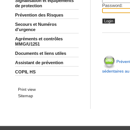
Signalisation et équipements
Password:
de protection
Prévention des Risques
Secours et Numéros
d'urgence
Agréments et contrôles
MMG/U1251
Documents et liens utiles
Prévent
Assistant de prévention
sédentaires au 
COPIL HS
Print view
Sitemap