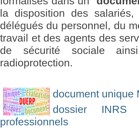
formalisés dans un "
documen
la disposition des salarié
délégués du personnel, du méd
travail et des agents des se
de sécurité sociale ain
radioprotection.
document unique
dossier INRS s
professionnels