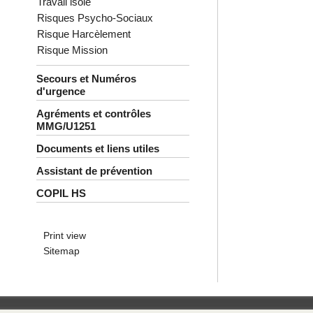
Travail isolé
Risques Psycho-Sociaux
Risque Harcèlement
Risque Mission
Secours et Numéros
d'urgence
Agréments et contrôles
MMG/U1251
Documents et liens utiles
Assistant de prévention
COPIL HS
Print view
Sitemap