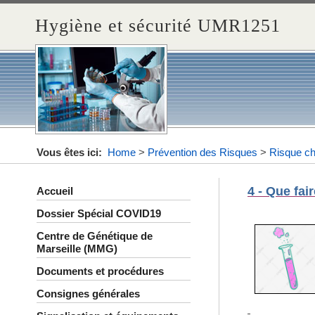
Hygiène et sécurité UMR1251
Vous êtes ici:
Home
>
Prévention des Risques
>
Risque c
4 - Que fai
Accueil
Dossier Spécial COVID19
Centre de Génétique de
Marseille (MMG)
Documents et procédures
Consignes générales