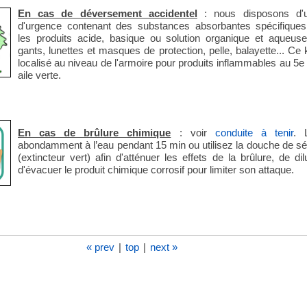
En cas de déversement accidentel
: nous disposons d'u
d'urgence contenant des substances absorbantes spécifiques
les produits acide, basique ou solution organique et aqueus
gants, lunettes et masques de protection, pelle, balayette... Ce k
localisé au niveau de l'armoire pour produits inflammables au 5e
aile verte.
En cas de brûlure chimique
: voir
conduite à tenir
. 
abondamment à l’eau pendant 15 min ou utilisez la douche de sé
(extincteur vert) afin d'atténuer les effets de la brûlure, de dil
d'évacuer le produit chimique corrosif pour limiter son attaque.
« prev
|
top
|
next »