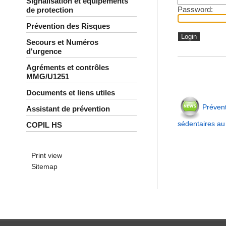
Signalisation et équipements
Password:
de protection
Prévention des Risques
Secours et Numéros
d'urgence
Agréments et contrôles
MMG/U1251
Documents et liens utiles
Prévent
Assistant de prévention
sédentaires au 
COPIL HS
Print view
Sitemap