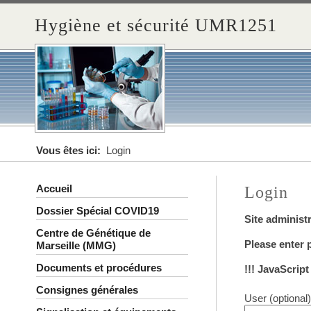
Hygiène et sécurité UMR1251
Vous êtes ici:
Login
Accueil
Login
Dossier Spécial COVID19
Site administ
Centre de Génétique de
Please enter
Marseille (MMG)
Documents et procédures
!!! JavaScrip
Consignes générales
User (optional)