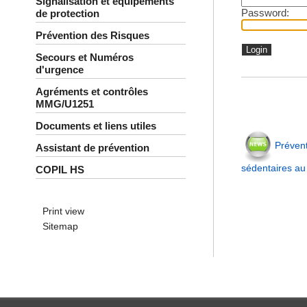
Signalisation et équipements
Password:
de protection
Prévention des Risques
Secours et Numéros
d'urgence
Agréments et contrôles
MMG/U1251
Documents et liens utiles
Prévent
Assistant de prévention
sédentaires au 
COPIL HS
Print view
Sitemap