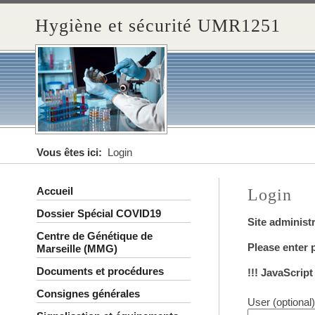
Hygiène et sécurité UMR1251
Vous êtes ici:
Login
Accueil
Login
Dossier Spécial COVID19
Site administ
Centre de Génétique de
Please enter
Marseille (MMG)
Documents et procédures
!!! JavaScrip
Consignes générales
User (optional)